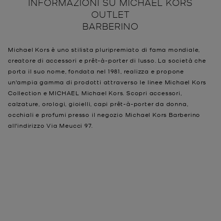
INFORMAZIONI SU
MICHAEL KORS
OUTLET
BARBERINO
Michael Kors è uno stilista pluripremiato di fama mondiale,
creatore di accessori e prêt-à-porter di lusso. La società che
porta il suo nome, fondata nel 1981, realizza e propone
un'ampia gamma di prodotti attraverso le linee Michael Kors
Collection e MICHAEL Michael Kors. Scopri accessori,
calzature, orologi, gioielli, capi prêt-à-porter da donna,
occhiali e profumi presso il negozio Michael Kors Barberino
all'indirizzo Via Meucci 97.