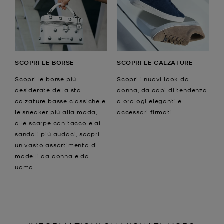
SCOPRI LE BORSE
SCOPRI LE CALZATURE
Scopri le borse più
Scopri i nuovi look da
desiderate della sta
donna, da capi di tendenza
calzature basse classiche e
a orologi eleganti e
le sneaker più alla moda,
accessori firmati.
alle scarpe con tacco e ai
sandali più audaci, scopri
un vasto assortimento di
modelli da donna e da
uomo.